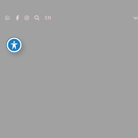
EN
שר