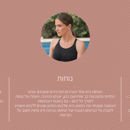
נוחות
הנוחות היא אחד הערכים המרכזיים שמנחים אותנו
 –
החזיות מתוכננות כך שיתיישבו נכון, יעניקו תמיכה, וישמרו על נוחות
לאורך כל היום – גם בשעות העמוסות.
הח
האמונה שמנחה את המותג היא שלבוש תחתון שנעים ללבוש משפיע
לטובה על הביטחון העצמי ועל תחושה נעימה ולא פחות חשוב על
הנראות.