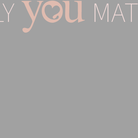
Y
MAT