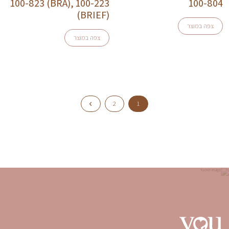
100-823 (BRA), 100-223
100-804
(BRIEF)
צפה במוצר
צפה במוצר
2
1