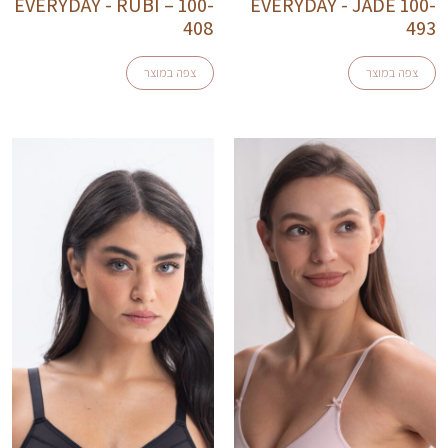
EVERYDAY - RUBI – 100-
EVERYDAY - JADE 100-
408
493
צפה במוצר
צפה במוצר