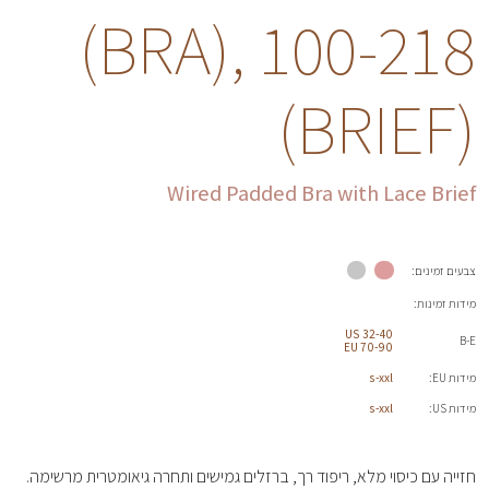
(BRA), 100-218
(BRIEF)
Wired Padded Bra with Lace Brief
צבעים זמינים:
מידות זמינות:
32-40 US
B-E
70-90 EU
מידות EU:
s-xxl
מידות US:
s-xxl
חזייה עם כיסוי מלא, ריפוד רך, ברזלים גמישים ותחרה גיאומטרית מרשימה.