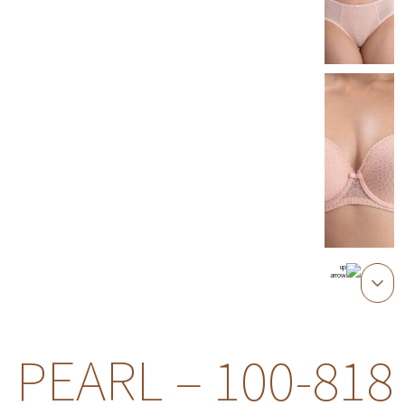
PEARL – 100-818