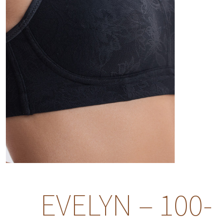
EVELYN – 100-