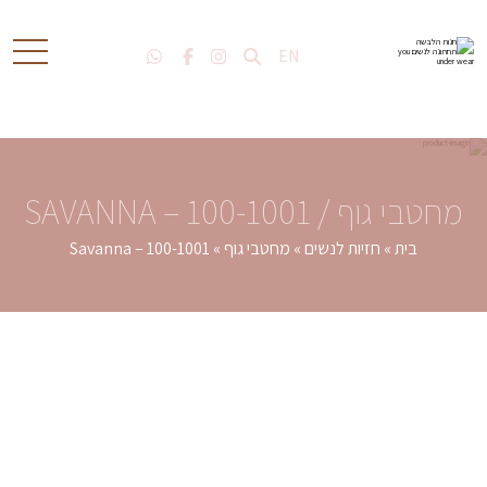
X
חיפוש
EN
מחטבי גוף / SAVANNA – 100-1001
בית
»
חזיות לנשים
»
מחטבי גוף
»
Savanna – 100-1001