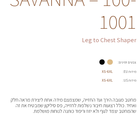
1001
Leg to Chest Shaper
צבעים זמינים:
מידות EU:
XS-6XL
מידות US:
XS-6XL
מחטב מגובה הירך ועד החזייה, שמצמצם מידה אחת ליצירת מראה חלק
ואחיד. כולל רצועות חיבור נשלפות לחזייה, פס סיליקון שמבטיח את זה
שהמחטב יצמד לגוף ולא יזוז וריפוד כותנה לנוחות מושלמת.